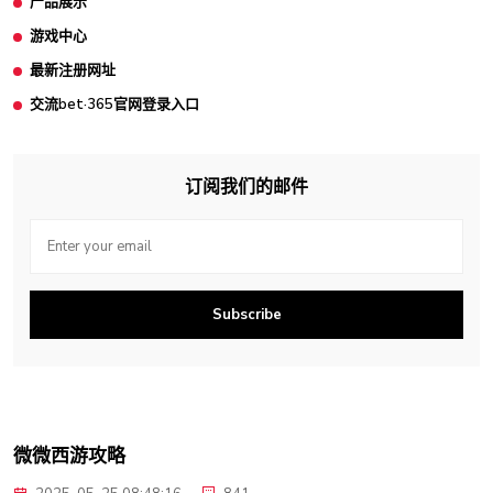
产品展示
游戏中心
最新注册网址
交流bet·365官网登录入口
订阅我们的邮件
Subscribe
微微西游攻略