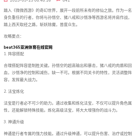
2025-05-25 08:48:16
841
踏入《微微西游》的奇幻世界，展开一段前所未有的修仙之旅。作为一名
身负重任的行者，你将与孙悟空、猪八戒和沙悟净等西游名将并肩作战，
踏上西天取经之路，斩妖除魔，普度众生。
攻略要点：
beat365亚洲体育在线官网
1. 阵容搭配
合理搭配阵容是制胜关键。孙悟空的超高输出和暴击，猪八戒的肉盾和回
血，沙悟净的控制和减伤，缺一不可。根据不同关卡的特性，灵活调整阵
容，发挥最大战力。
2. 法宝炼化
法宝是行者必不可少的助力。通过收集和炼化法宝，不仅可以提升角色属
性，还能解锁特殊技能。炼化高级法宝，将大大增强你的战斗力。
3. 神通升级
神通是行者专属的强力技能。通过升级神通，可以提升伤害、治疗或控制