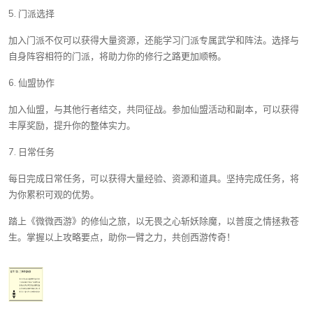
5. 门派选择
加入门派不仅可以获得大量资源，还能学习门派专属武学和阵法。选择与
自身阵容相符的门派，将助力你的修行之路更加顺畅。
6. 仙盟协作
加入仙盟，与其他行者结交，共同征战。参加仙盟活动和副本，可以获得
丰厚奖励，提升你的整体实力。
7. 日常任务
每日完成日常任务，可以获得大量经验、资源和道具。坚持完成任务，将
为你累积可观的优势。
踏上《微微西游》的修仙之旅，以无畏之心斩妖除魔，以普度之情拯救苍
生。掌握以上攻略要点，助你一臂之力，共创西游传奇！