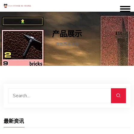
产品展示
微微西游攻略
最新资讯