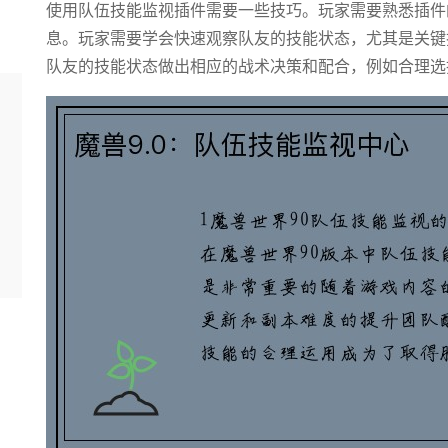
使用队伍技能监视插件需要一些技巧。玩家需要熟悉插件
息。玩家需要学会快速观察队友的技能状态，尤其是关键
队友的技能状态做出相应的战术决策和配合，例如合理选