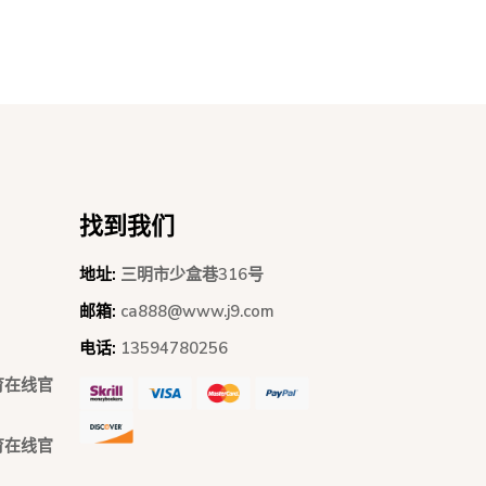
找到我们
地址:
三明市少盒巷316号
邮箱:
ca888@www.j9.com
电话:
13594780256
体育在线官
体育在线官