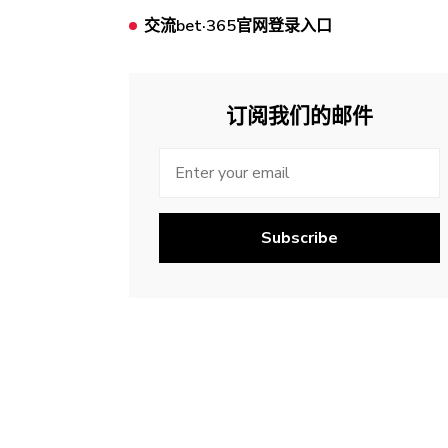
交流bet·365官网登录入口
订阅我们的邮件
Subscribe